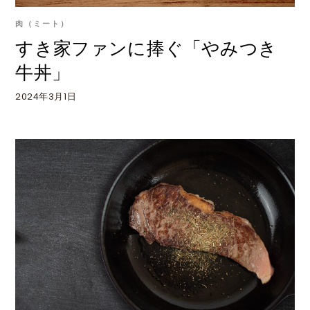
肉（ミート）
すき家ファンに捧ぐ「やみつき
牛丼」
2024年3月1日