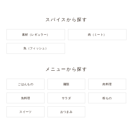
スパイスから探す
素材（レギュラー）
肉（ミート）
魚（フィッシュ）
メニューから探す
ごはんもの
麺類
肉料理
魚料理
サラダ
粉もの
スイーツ
おつまみ