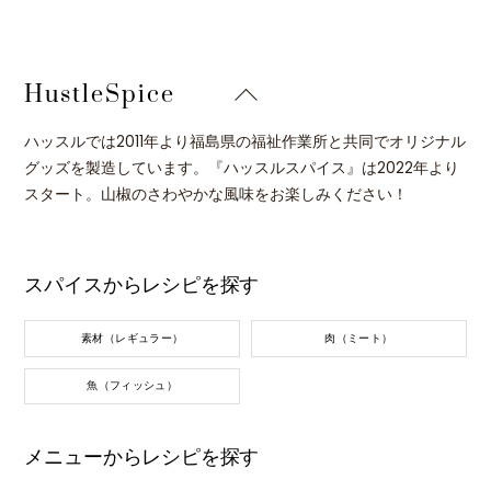
Back
HustleSpice
To
Top
ハッスルでは2011年より福島県の福祉作業所と共同でオリジナル
グッズを製造しています。『ハッスルスパイス』は2022年より
スタート。山椒のさわやかな風味をお楽しみください！
スパイスからレシピを探す
素材（レギュラー）
肉（ミート）
魚（フィッシュ）
メニューからレシピを探す