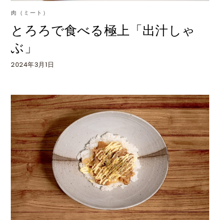
肉（ミート）
とろろで食べる極上「出汁しゃ
ぶ」
2024年3月1日