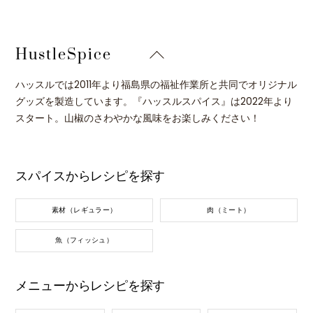
Back
HustleSpice
To
Top
ハッスルでは2011年より福島県の福祉作業所と共同でオリジナル
グッズを製造しています。『ハッスルスパイス』は2022年より
スタート。山椒のさわやかな風味をお楽しみください！
スパイスからレシピを探す
素材（レギュラー）
肉（ミート）
魚（フィッシュ）
メニューからレシピを探す