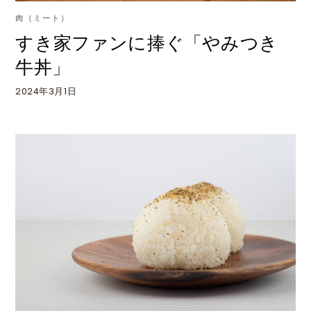
肉（ミート）
すき家ファンに捧ぐ「やみつき
牛丼」
2024年3月1日