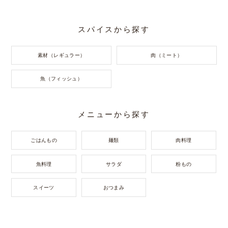
スパイスから探す
素材（レギュラー）
肉（ミート）
魚（フィッシュ）
メニューから探す
ごはんもの
麺類
肉料理
魚料理
サラダ
粉もの
スイーツ
おつまみ